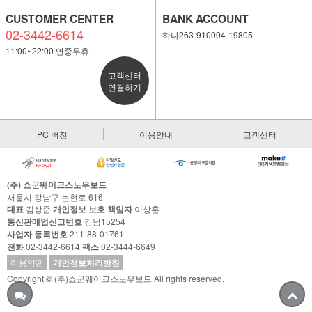
CUSTOMER CENTER
BANK ACCOUNT
02-3442-6614
하나263-910004-19805
11:00~22:00 연중무휴
고객센터
연결하기
PC 버전
이용안내
고객센터
(주) 쇼군웨이크스노우보드
서울시 강남구 논현로 616
대표
김상준
개인정보 보호 책임자
이상훈
통신판매업신고번호
강남15254
사업자 등록번호
211-88-01761
전화
02-3442-6614
팩스
02-3444-6649
이용약관
개인정보처리방침
Copyright © (주)쇼군웨이크스노우보드 All rights reserved.