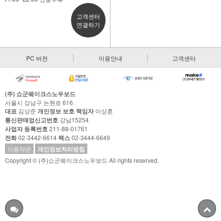
고객센터
연결하기
PC 버전
이용안내
고객센터
(주) 쇼군웨이크스노우보드
서울시 강남구 논현로 616
대표
김상준
개인정보 보호 책임자
이상훈
통신판매업신고번호
강남15254
사업자 등록번호
211-88-01761
전화
02-3442-6614
팩스
02-3444-6649
이용약관
개인정보처리방침
Copyright © (주)쇼군웨이크스노우보드 All rights reserved.