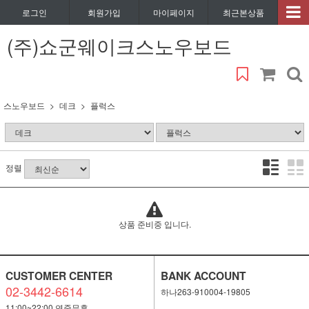
로그인
회원가입
마이페이지
최근본상품
(주)쇼군웨이크스노우보드
스노우보드
데크
플럭스
정렬
상품 준비중 입니다.
CUSTOMER CENTER
BANK ACCOUNT
02-3442-6614
하나263-910004-19805
11:00~22:00 연중무휴