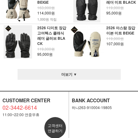
BEIGE
레더 미트 BLACK
163,000원
119,000원
114,000원
95,000원
1,000원 적립
2526 디미토 장갑
2526 아스람 장갑
고어텍스 클래식
이븐 미트 BEIGE
레더 글러브 BLA
119,000원
CK
107,000원
119,000원
95,000원
더보기 ▼
CUSTOMER CENTER
BANK ACCOUNT
02-3442-6614
하나263-910004-19805
11:00~22:00 연중무휴
고객센터
연결하기