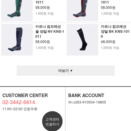
1011
1011
58,000원
58,000원
1,000원 적립
1,000원 적립
카르나 컴프레션
카르나 컴프레션
울 양말 NV KNS-1
양말 BK KNS-101
011
0
58,000원
48,000원
1,000원 적립
1,000원 적립
더보기 ▼
CUSTOMER CENTER
BANK ACCOUNT
02-3442-6614
하나263-910004-19805
11:00~22:00 연중무휴
고객센터
연결하기