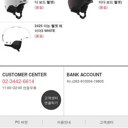
다 보드 헬멧)
이다 보드 헬멧)
(품절)
(품절)
2425 아논 헬멧 레
이더3 WHITE
(품절)
CUSTOMER CENTER
BANK ACCOUNT
02-3442-6614
하나263-910004-19805
11:00~22:00 연중무휴
고객센터
연결하기
PC 버전
이용안내
고객센터