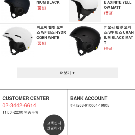
NIUM BLACK
E AXINITE YELL
OW MATT
(품절)
(품절)
피오씨 헬멧 오벡
피오씨 헬멧 오벡
스 WF 밉스 HYDR
스 WF 밉스 URAN
OGEN WHITE
IUM BLACK MAT
T
(품절)
(품절)
더보기 ▼
CUSTOMER CENTER
BANK ACCOUNT
02-3442-6614
하나263-910004-19805
11:00~22:00 연중무휴
고객센터
연결하기