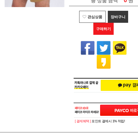
0
총 상품 금액
관심상품
장바구니
구매하기
[ 결제혜택 ]
포인트 결제시 1% 적립!