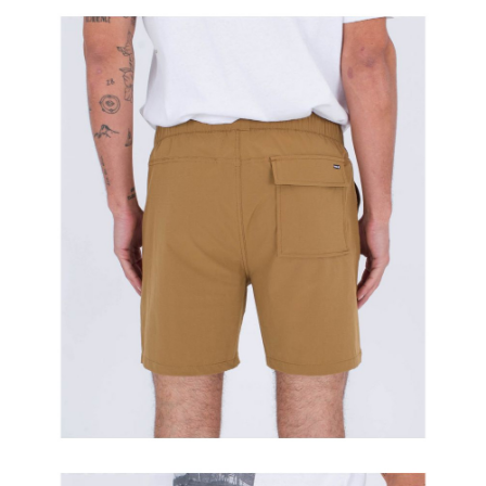
이코 라이프 하