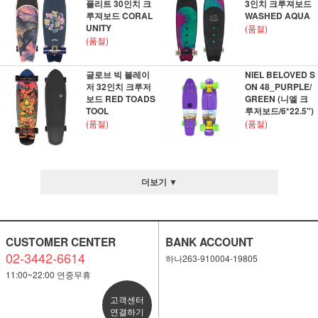
플리트 30인치 크
3인치 크루져보드
루져보드 CORAL
WASHED AQUA
UNITY
(품절)
(품절)
글로브 빅 블레이
NIEL BELOVED S
저 32인치 크루저
ON 48_PURPLE/
보드 RED TOADS
GREEN (니엘 크
TOOL
루저보드/6*22.5")
(품절)
(품절)
더보기 ▼
CUSTOMER CENTER
BANK ACCOUNT
02-3442-6614
하나263-910004-19805
11:00~22:00 연중무휴
고객센터
연결하기