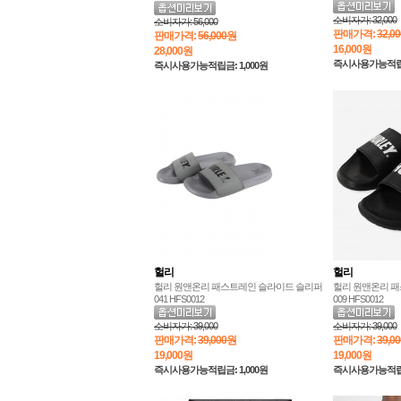
소비자가:
32,000
소비자가:
56,000
판매가격:
32,0
판매가격:
56,000원
16,000
원
28,000
원
즉시사용가능적립금:
즉시사용가능적립금: 1,000원
헐리
헐리
헐리 원앤온리 패스트레인 슬라이드 슬리퍼
헐리 원앤온리 
041 HFS0012
009 HFS0012
소비자가:
39,000
소비자가:
39,000
판매가격:
39,000원
판매가격:
39,0
19,000
원
19,000
원
즉시사용가능적립금: 1,000원
즉시사용가능적립금: