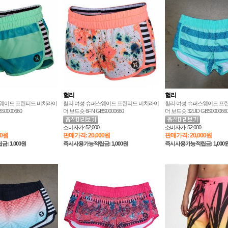
헐리
헐리
스웨이드 프린티드 비치라이
헐리 여성 슈퍼스웨이드 프린티드 비치라이
헐리 여성 슈퍼스웨이드 프
S0000660
더 보드숏 6FN GBS0000660
더 보드숏 32UD GBS000066
소비자가:
52,000
소비자가:
52,000
00원
판매가격:
20,000원
판매가격:
20,000원
 1,000원
즉시사용가능적립금: 1,000원
즉시사용가능적립금: 1,000