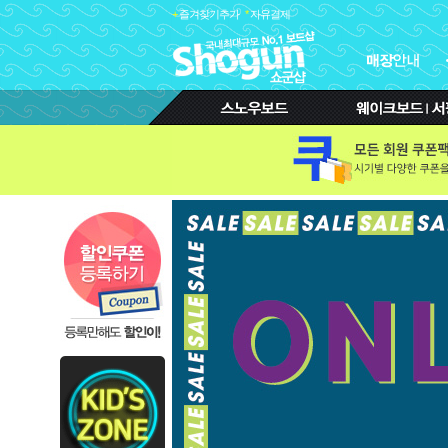
+
즐겨찾기추가
*
자유결제