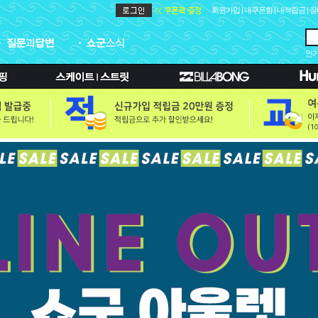
회원가입
|
내쿠폰함
|
내적립금
|
장
인기