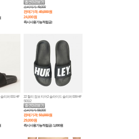
소비자가:
49,000
판매가격:
49,000원
24,000
원
원
즉시사용가능적립금:
슬리퍼 001 HF
22 헐리 점보 티어2 슬라이드 슬리퍼 009 HF
S0112
소비자가:
59,000
판매가격:
59,000원
29,000
원
원
즉시사용가능적립금: 1,000원