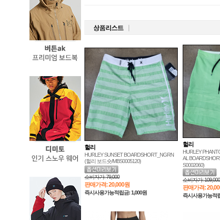
헐리
헐리
HURLEY PHANTO
HURLEY SUNSET BOARDSHORT_NGRN
AL BOARDSHO
(헐리 보드숏/MBS0005120)
S0002060)
소비자가:
79,000
소비자가:
109,000
판매가격:
20,000원
판매가격:
20,0
즉시사용가능적립금: 1,000원
즉시사용가능적립금: