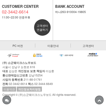
CUSTOMER CENTER
BANK ACCOUNT
02-3442-6614
하나263-910004-19805
11:00~22:00 연중무휴
고객센터
연결하기
PC 버전
이용안내
고객센터
(주) 쇼군웨이크스노우보드
서울시 강남구 논현로 616
대표
김상준
개인정보 보호 책임자
이상훈
통신판매업신고번호
강남15254
사업자 등록번호
211-88-01761
전화
02-3442-6614
팩스
02-3444-6649
이용약관
개인정보처리방침
Copyright © (주)쇼군웨이크스노우보드 All rights reserved.