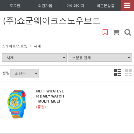
로그인
회원가입
마이페이지
최근본상품
(주)쇼군웨이크스노우보드
스케이트/스트릿
시계
정렬
NEFF WHATEVE
R DAILY WATCH
_MULTI_MULT
(품절)