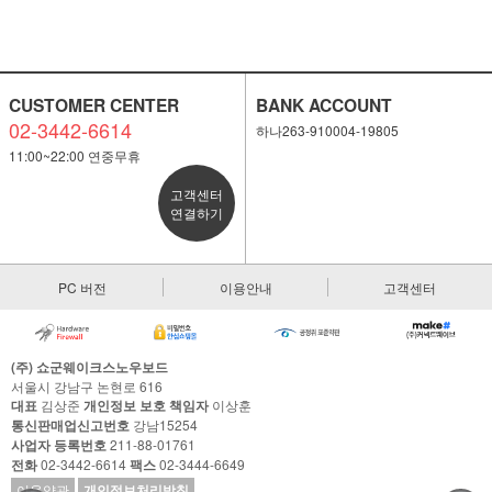
CUSTOMER CENTER
BANK ACCOUNT
02-3442-6614
하나263-910004-19805
11:00~22:00 연중무휴
고객센터
연결하기
PC 버전
이용안내
고객센터
(주) 쇼군웨이크스노우보드
서울시 강남구 논현로 616
대표
김상준
개인정보 보호 책임자
이상훈
통신판매업신고번호
강남15254
사업자 등록번호
211-88-01761
전화
02-3442-6614
팩스
02-3444-6649
이용약관
개인정보처리방침