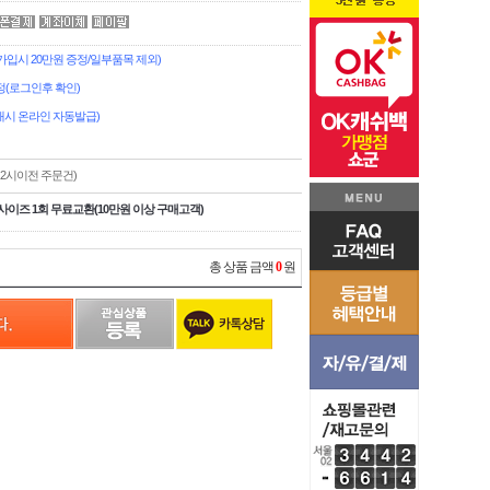
시 20만원 증정/일부품목 제외)
(로그인후 확인)
시 온라인 자동발급)
,2시이전 주문건)
사이즈 1회 무료교환(10만원 이상 구매고객)
총 상품 금액
0
원