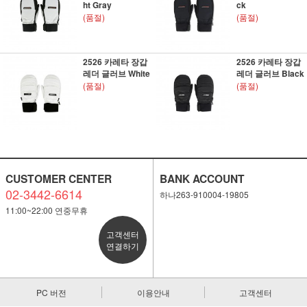
ht Gray
ck
(품절)
(품절)
2526 카레타 장갑
2526 카레타 장갑
레더 글러브 White
레더 글러브 Black
(품절)
(품절)
CUSTOMER CENTER
BANK ACCOUNT
02-3442-6614
하나263-910004-19805
11:00~22:00 연중무휴
고객센터
연결하기
PC 버전
이용안내
고객센터