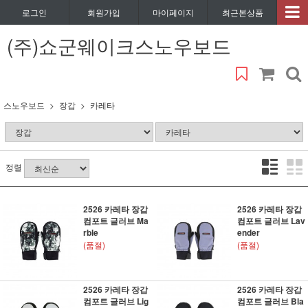
로그인
회원가입
마이페이지
최근본상품
(주)쇼군웨이크스노우보드
스노우보드
장갑
카레타
정렬
2526 카레타 장갑
2526 카레타 장갑
컴포트 글러브 Ma
컴포트 글러브 Lav
rble
ender
(품절)
(품절)
2526 카레타 장갑
2526 카레타 장갑
컴포트 글러브 Lig
컴포트 글러브 Bla