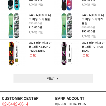
1,000원 적립
1,000원 적립
2425 나이트로 데
2425 나이트로 데
크 아동 리퍼 볼컴
크 아동 리퍼키즈
볼컴
430,000원
215,000원
390,000원
195,000원
1,000원 적립
1,000원 적립
2526 버튼 데크 아
2526 버튼 데크 아
동 그롬 KETCHU
동 그롬 PURPLE
P MUSTARD
TEAL
(품절)
(품절)
더보기 ▼
CUSTOMER CENTER
BANK ACCOUNT
02-3442-6614
하나263-910004-19805