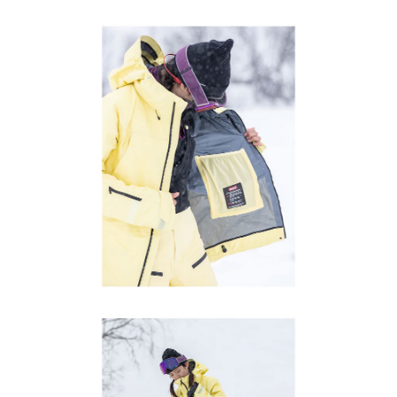
이코 라이프 하