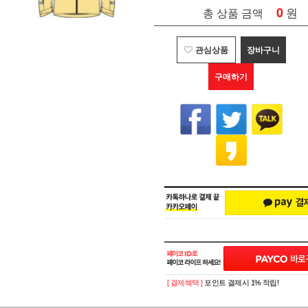
0
원
총 상품 금액
관심상품
장바구니
구매하기
[ 결제혜택 ]
포인트 결제시 1% 적립!