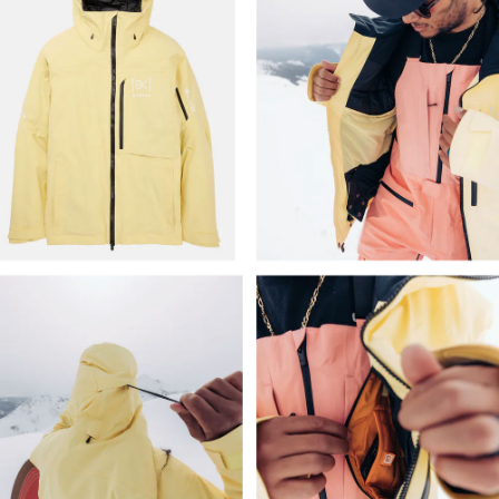
이코 라이프 하