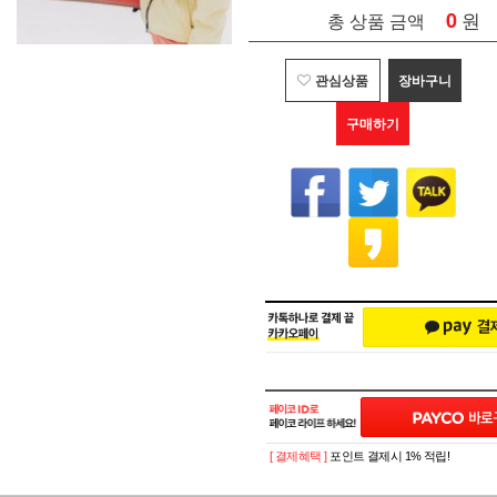
0
원
총 상품 금액
관심상품
장바구니
구매하기
[ 결제혜택 ]
포인트 결제시 1% 적립!