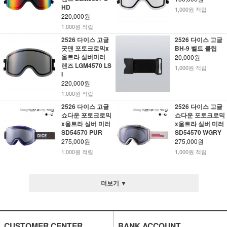
HD
1,000원 적립
220,000원
1,000원 적립
2526 다이스 고글
2526 다이스 고글
굿맨 포토크로믹x
BH-9 벨트 클립
울트라 실버미러
20,000원
렌즈 LGM4570 LS
1,000원 적립
I
220,000원
1,000원 적립
2526 다이스 고글
2526 다이스 고글
쇼다운 포토크로믹
쇼다운 포토크로믹
x울트라 실버 미러
x울트라 실버 미러
SD54570 PUR
SD54570 WGRY
275,000원
275,000원
1,000원 적립
1,000원 적립
더보기 ▼
CUSTOMER CENTER
BANK ACCOUNT