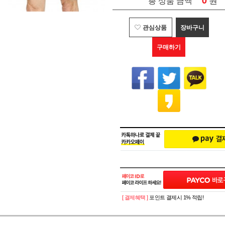
0
총 상품 금액
관심상품
장바구니
구매하기
[ 결제혜택 ]
포인트 결제시 1% 적립!