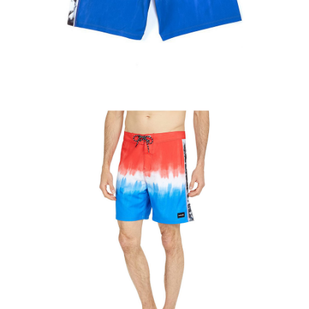
이코 라이프 하