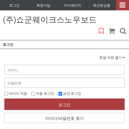
로그인
회원가입
마이페이지
최근본상품
(주)쇼군웨이크스노우보드
로그인
한글 자판 열기
아이디 저장
자동 로그인
보안 로그인
로그인
아이디/비밀번호 찾기