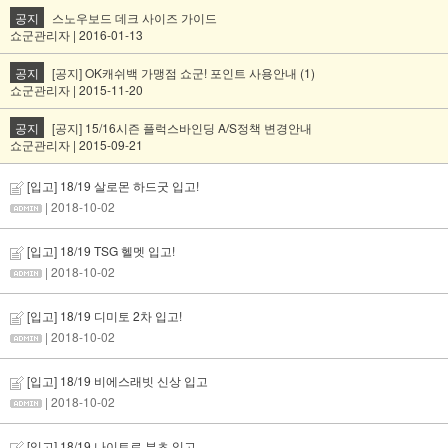
공지
스노우보드 데크 사이즈 가이드
쇼군관리자 | 2016-01-13
공지
[공지] OK캐쉬백 가맹점 쇼군! 포인트 사용안내 (1)
쇼군관리자 | 2015-11-20
공지
[공지] 15/16시즌 플럭스바인딩 A/S정책 변경안내
쇼군관리자 | 2015-09-21
[입고] 18/19 살로몬 하드굿 입고!
| 2018-10-02
[입고] 18/19 TSG 헬멧 입고!
| 2018-10-02
[입고] 18/19 디미토 2차 입고!
| 2018-10-02
[입고] 18/19 비에스래빗 신상 입고
| 2018-10-02
[입고] 18/19 나이트로 부츠 입고