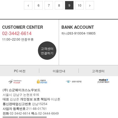
6
7
8
9
10
CUSTOMER CENTER
BANK ACCOUNT
02-3442-6614
하나263-910004-19805
11:00~22:00 연중무휴
고객센터
연결하기
PC 버전
이용안내
고객센터
(주) 쇼군웨이크스노우보드
서울시 강남구 논현로 616
대표
김상준
개인정보 보호 책임자
이상훈
통신판매업신고번호
강남15254
사업자 등록번호
211-88-01761
전화
02-3442-6614
팩스
02-3444-6649