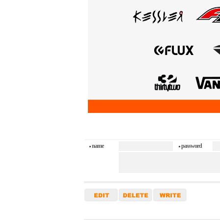
name
password