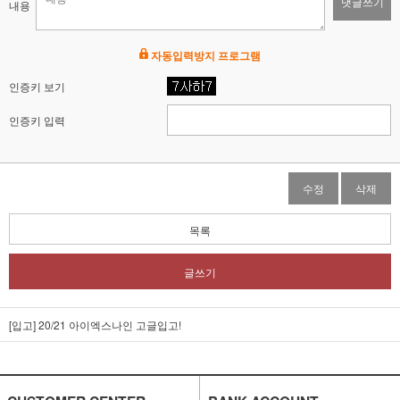
댓글쓰기
내용
자동입력방지 프로그램
인증키 보기
인증키 입력
수정
삭제
목록
글쓰기
[입고] 20/21 아이엑스나인 고글입고!