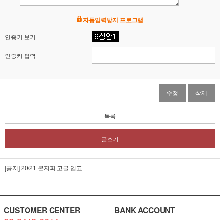
자동입력방지 프로그램
인증키 보기
인증키 입력
수정
삭제
목록
글쓰기
[공지] 20/21 본지퍼 고글 입고
CUSTOMER CENTER
BANK ACCOUNT