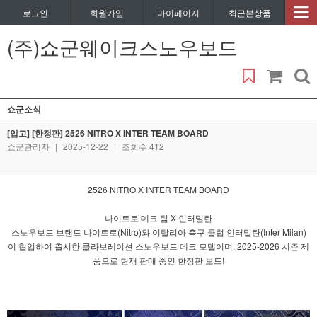
로그인
회원가입
마이페이지
최근본상품
(주)쇼군웨이크스노우보드
쇼군소식
[입고] [한정판] 2526 NITRO X INTER TEAM BOARD
쇼군관리자
|
2025-12-22
|
조회수 412
2526 NITRO X INTER TEAM BOARD
나이트로 데크 팀 X 인터밀란
스노우보드 브랜드 나이트로(Nitro)와 이탈리아 축구 클럽 인터밀란(Inter Milan)
이 협업하여 출시한 콜라보레이션 스노우보드 데크 모델이며, 2025-2026 시즌 제
품으로 현재 판매 중인 한정판 보드!