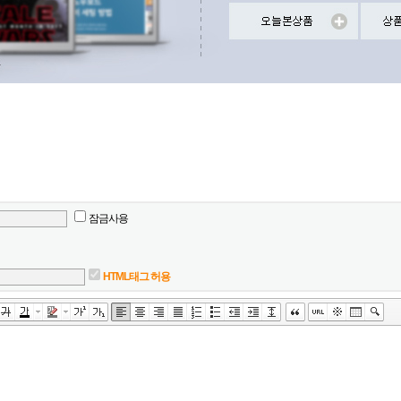
잠금사용
HTML태그 허용