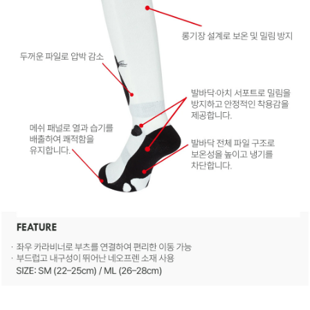
이코 라이프 하