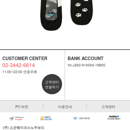
CUSTOMER CENTER
BANK ACCOUNT
02-3442-6614
하나263-910004-19805
11:00~22:00 연중무휴
고객센터
연결하기
PC 버전
이용안내
고객센터
(주) 쇼군웨이크스노우보드