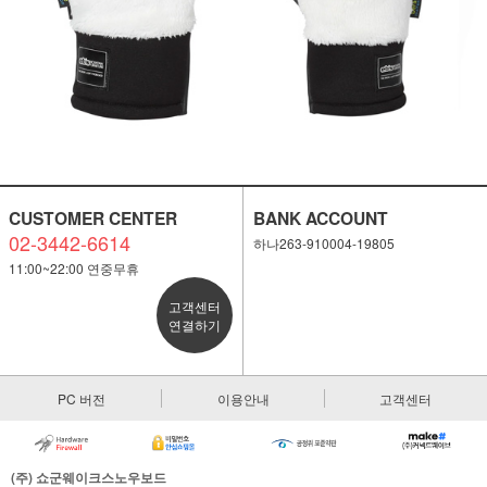
CUSTOMER CENTER
BANK ACCOUNT
02-3442-6614
하나263-910004-19805
11:00~22:00 연중무휴
고객센터
연결하기
PC 버전
이용안내
고객센터
(주) 쇼군웨이크스노우보드