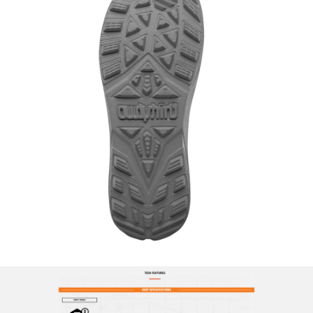
이코 라이프 하