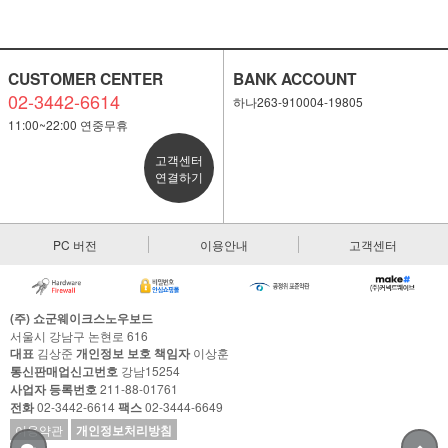
CUSTOMER CENTER
BANK ACCOUNT
02-3442-6614
하나263-910004-19805
11:00~22:00 연중무휴
고객센터
연결하기
세요!
PC 버전
이용안내
고객센터
(주) 쇼군웨이크스노우보드
서울시 강남구 논현로 616
대표
김상준
개인정보 보호 책임자
이상훈
통신판매업신고번호
강남15254
사업자 등록번호
211-88-01761
전화
02-3442-6614
팩스
02-3444-6649
이용약관
개인정보처리방침