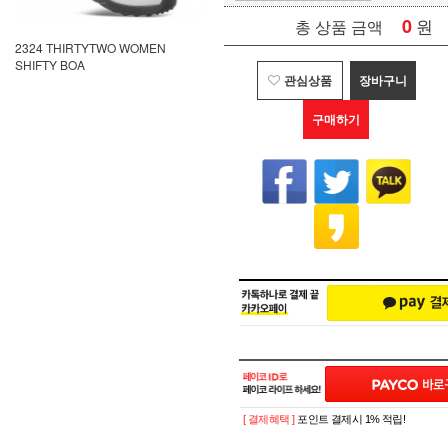
0
원
총 상품 금액
2324 THIRTYTWO WOMEN
SHIFTY BOA
관심상품
장바구니
구매하기
[ 결제혜택 ]
포인트 결제시 1% 적립!