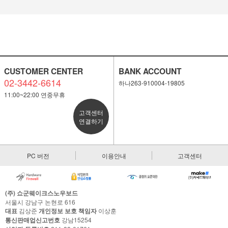
이코 라이프 하
CUSTOMER CENTER
BANK ACCOUNT
02-3442-6614
하나263-910004-19805
11:00~22:00 연중무휴
고객센터
연결하기
PC 버전
이용안내
고객센터
(주) 쇼군웨이크스노우보드
서울시 강남구 논현로 616
대표
김상준
개인정보 보호 책임자
이상훈
통신판매업신고번호
강남15254