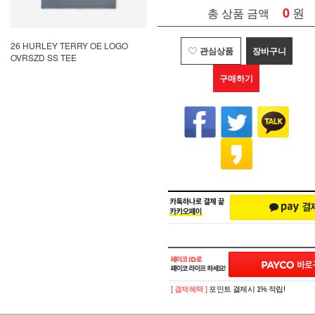
0
원
총 상품 금액
26 HURLEY TERRY OE LOGO
관심상품
장바구니
OVRSZD SS TEE
구매하기
[ 결제혜택 ]
포인트 결제시 1% 적립!