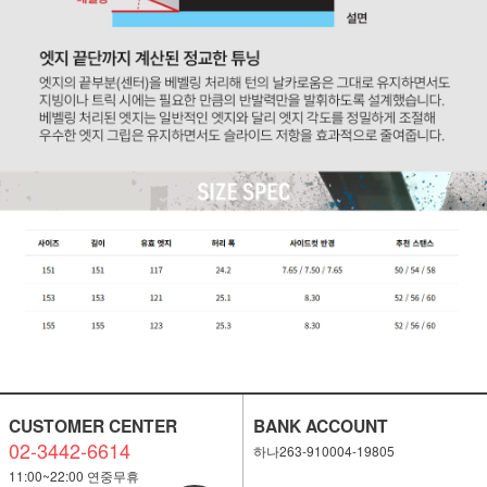
CUSTOMER CENTER
BANK ACCOUNT
02-3442-6614
하나263-910004-19805
11:00~22:00 연중무휴