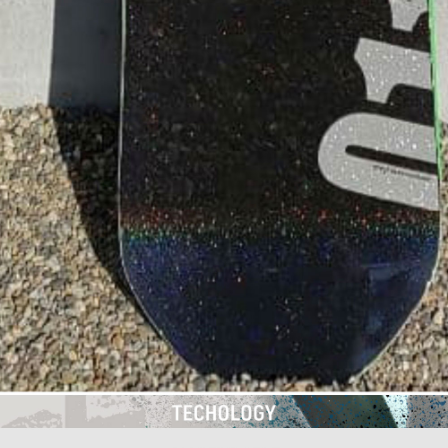
이코 라이프 하