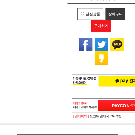
관심상품
장바구니
구매하기
[ 결제혜택 ]
포인트 결제시 1% 적립!