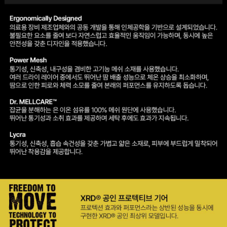
이코 라이프 하