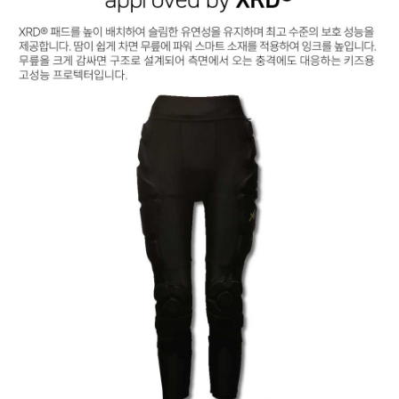
페이코 ID로 페
PAYCO 바로