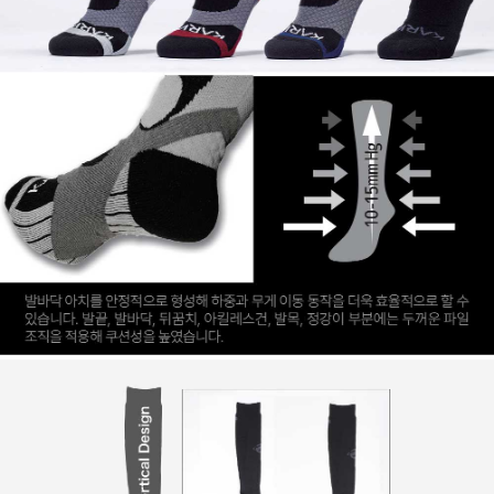
이코 라이프 하