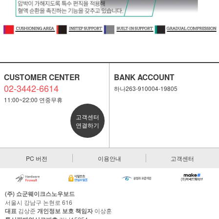
CUSTOMER CENTER
BANK ACCOUNT
02-3442-6614
하나263-910004-19805
11:00~22:00 연중무휴
고객센터
연결하기
PC 버전
이용안내
고객센터
(주) 쇼군웨이크스노우보드
서울시 강남구 논현로 616
대표
김상준
개인정보 보호 책임자
이상훈