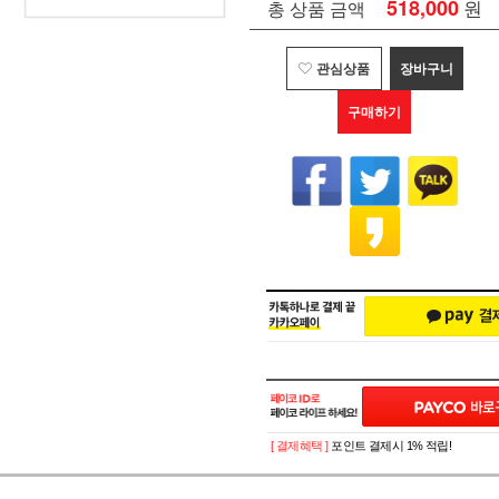
518,000
원
총 상품 금액
관심상품
장바구니
구매하기
[ 결제혜택 ]
포인트 결제시 1% 적립!