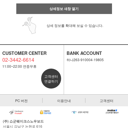
상세정보 새창 열기
상세 정보를 확대해 보실 수 있습니다.
CUSTOMER CENTER
BANK ACCOUNT
02-3442-6614
하나263-910004-19805
11:00~22:00 연중무휴
고객센터
연결하기
PC 버전
이용안내
고객센터
페이코 ID로 페
PAYCO 바로
(주) 쇼군웨이크스노우보드
서울시 강남구 논현로 616