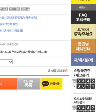
시 20만원 증정/일부품목 제외)
(로그인후 확인)
시 온라인 자동발급)
,2시이전 주문건)
사이즈 1회 무료교환(10만원 이상 구매고객)
총 상품 금액
0
원