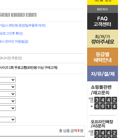
시 20만원 증정/일부품목 제외)
(로그인후 확인)
시 온라인 자동발급)
,2시이전 주문건)
사이즈 1회 무료교환(10만원 이상 구매고객)
총 상품 금액
0
원