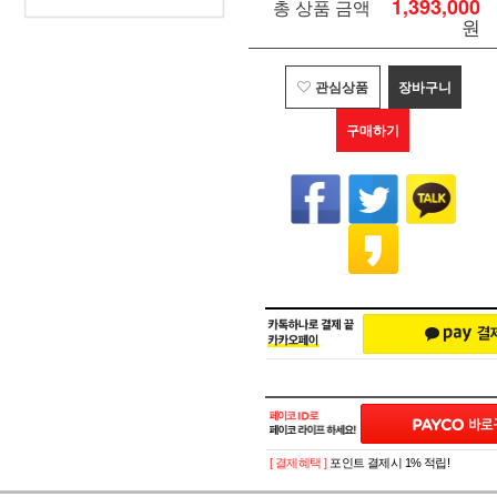
1,393,000
총 상품 금액
원
관심상품
장바구니
구매하기
[ 결제혜택 ]
포인트 결제시 1% 적립!