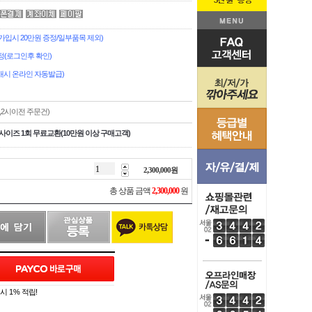
입시 20만원 증정/일부품목 제외)
정(로그인후 확인)
시 온라인 자동발급)
,2시이전 주문건)
사이즈 1회 무료교환(10만원 이상 구매고객)
2,300,000
원
총 상품 금액
2,300,000
원
 1% 적립!