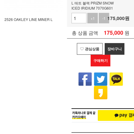
L 매트 블랙 PRIZM SNOW
ICED IRIDIUM 7070G601
175,000
원
+1
-1
2526 OAKLEY LINE MINER L
175,000
원
총 상품 금액
관심상품
장바구니
구매하기