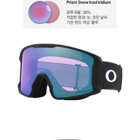
페이코 ID로 페
PAYCO 바로