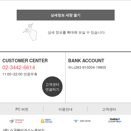
상세정보 새창 열기
상세 정보를 확대해 보실 수 있습니다.
CUSTOMER CENTER
BANK ACCOUNT
02-3442-6614
하나263-910004-19805
11:00~22:00 연중무휴
고객센터
연결하기
PC 버전
이용안내
고객센터
페이코 ID로 페
PAYCO 바로
(주) 쇼군웨이크스노우보드