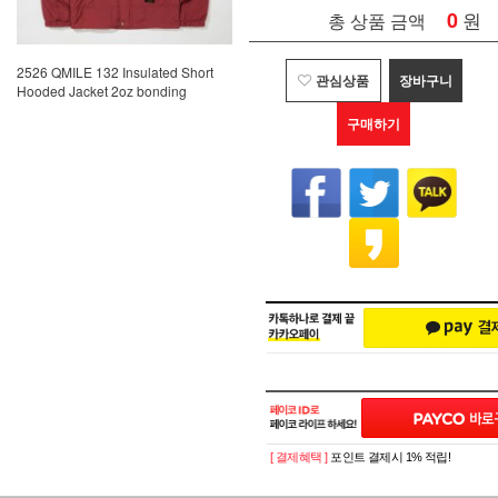
0
원
총 상품 금액
2526 QMILE 132 Insulated Short
관심상품
장바구니
Hooded Jacket 2oz bonding
구매하기
[ 결제혜택 ]
포인트 결제시 1% 적립!