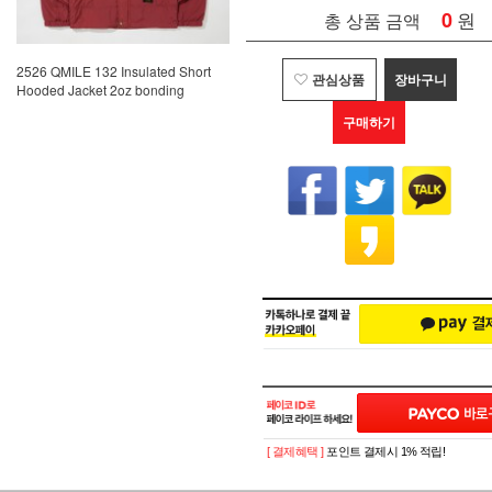
0
원
총 상품 금액
2526 QMILE 132 Insulated Short
관심상품
장바구니
Hooded Jacket 2oz bonding
구매하기
[ 결제혜택 ]
포인트 결제시 1% 적립!