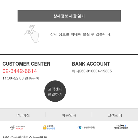
상세정보 새창 열기
상세 정보를 확대해 보실 수 있습니다.
CUSTOMER CENTER
BANK ACCOUNT
02-3442-6614
하나263-910004-19805
11:00~22:00 연중무휴
고객센터
연결하기
PC 버전
이용안내
고객센터
페이코 ID로 페
PAYCO 바로
(주) 쇼군웨이크스노우보드