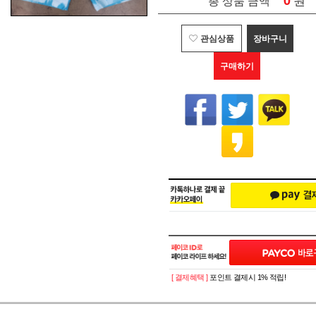
0
총 상품 금액
관심상품
장바구니
구매하기
[ 결제혜택 ]
포인트 결제시 1% 적립!