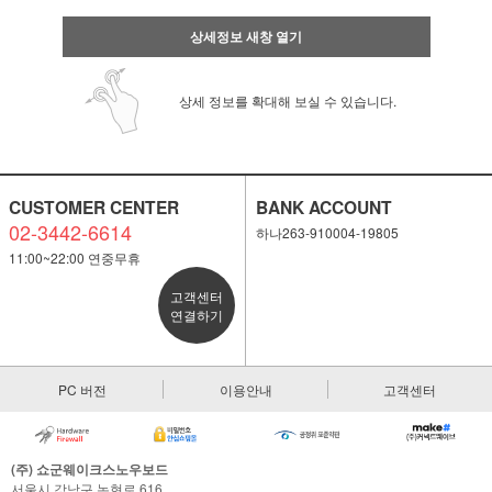
상세정보 새창 열기
상세 정보를 확대해 보실 수 있습니다.
CUSTOMER CENTER
BANK ACCOUNT
02-3442-6614
하나263-910004-19805
11:00~22:00 연중무휴
고객센터
연결하기
PC 버전
이용안내
고객센터
페이코 ID로 페
PAYCO 바로
(주) 쇼군웨이크스노우보드
서울시 강남구 논현로 616