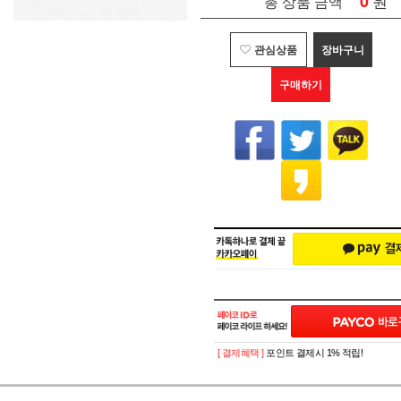
0
원
총 상품 금액
관심상품
장바구니
구매하기
[ 결제혜택 ]
포인트 결제시 1% 적립!