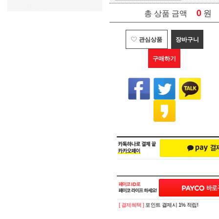
0
원
총 상품 금액
관심상품
장바구니
구매하기
[ 결제혜택 ]
포인트 결제시 1% 적립!