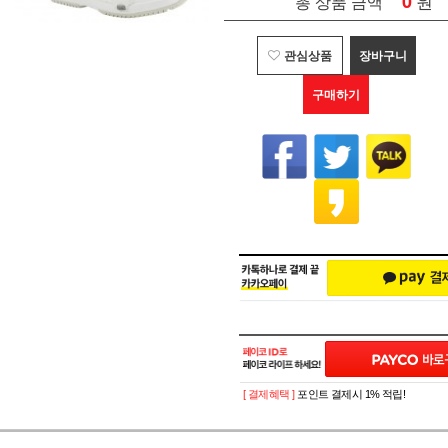
0
원
총 상품 금액
관심상품
장바구니
구매하기
[ 결제혜택 ]
포인트 결제시 1% 적립!