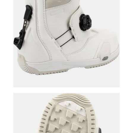
이코 라이프 하