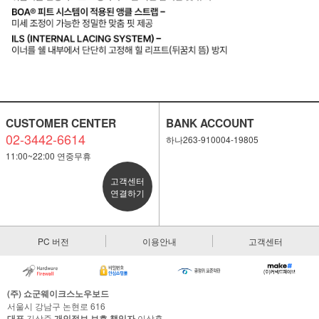
CUSTOMER CENTER
BANK ACCOUNT
02-3442-6614
하나263-910004-19805
11:00~22:00 연중무휴
고객센터
연결하기
PC 버전
이용안내
고객센터
(주) 쇼군웨이크스노우보드
서울시 강남구 논현로 616
대표
김상준
개인정보 보호 책임자
이상훈