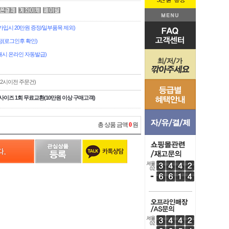
시 20만원 증정/일부품목 제외)
(로그인후 확인)
시 온라인 자동발급)
,2시이전 주문건)
사이즈 1회 무료교환(10만원 이상 구매고객)
총 상품 금액
0
원