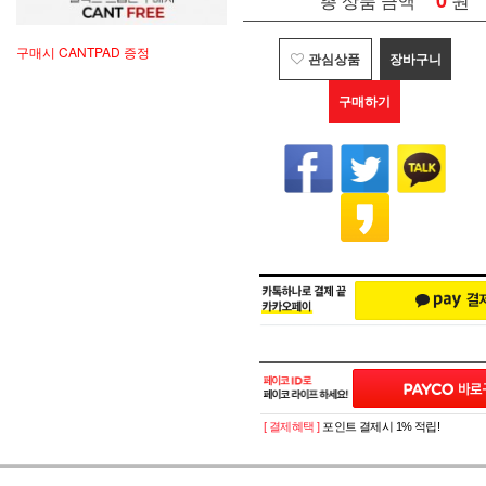
0
총 상품 금액
구매시 CANTPAD 증정
관심상품
장바구니
구매하기
[ 결제혜택 ]
포인트 결제시 1% 적립!