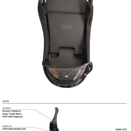
이코 라이프 하