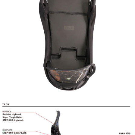
이코 라이프 하