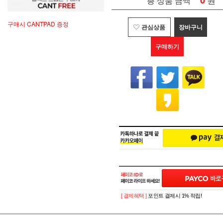
0
총 상품 금액
구매시 CANTPAD 증정
관심상품
장바구니
구매하기
[ 결제혜택 ]
포인트 결제시 1% 적립!