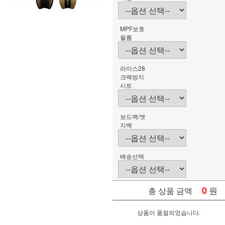
MPF보호
필름
라이스28
크랙방지
시트
보드백/엣
지백
배송선택
0
원
총 상품 금액
상품이 품절되었습니다.