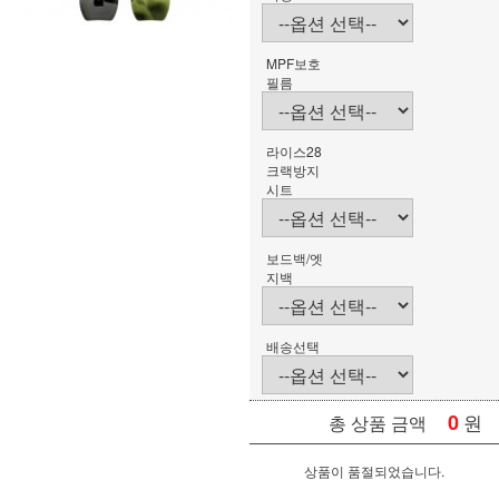
MPF보호
필름
라이스28
크랙방지
시트
보드백/엣
지백
배송선택
0
원
총 상품 금액
상품이 품절되었습니다.